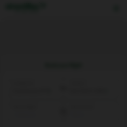
Book your flight
Au départ de
Arrivée à
Date de départ
Date de retour