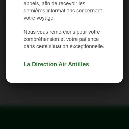
appels, afin de recevoir les
Pointe-à-Pitre
dernières informations concernant
votre voyage.
Book a flight
Nous vous remercions pour votre
compréhension et votre patience
dans cette situation exceptionnelle.
AFFICHER TOUS LES PRIX FIRST
La Direction Air Antilles