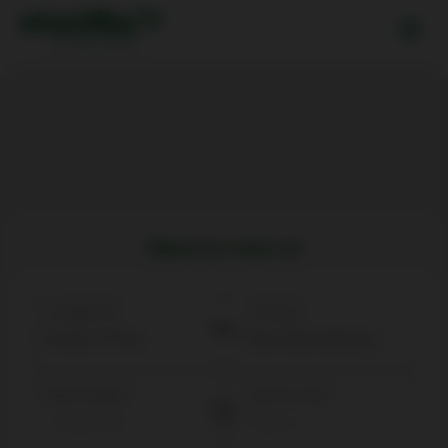
Réserver votre vol
Au départ de
Arrivée à
Date de départ
Date de retour