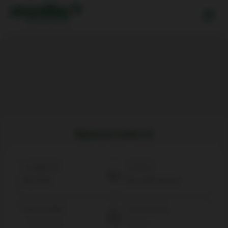
Réserver votre vol
Au départ de
Arrivée à
Date de départ
Date de retour