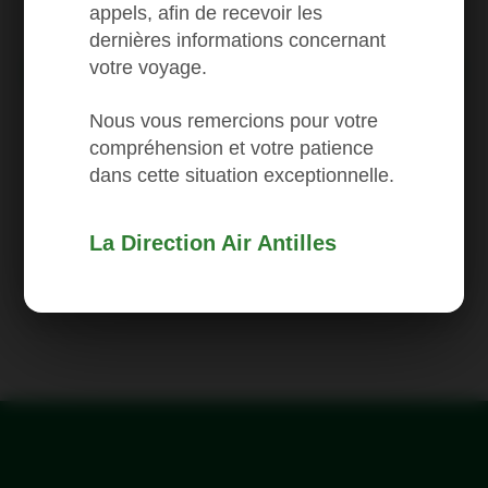
appels, afin de recevoir les
Pointe-à-Pitre
dernières informations concernant
votre voyage.
Book a flight
Nous vous remercions pour votre
compréhension et votre patience
dans cette situation exceptionnelle.
AFFICHER TOUS LES PRIX FIRST
La Direction Air Antilles