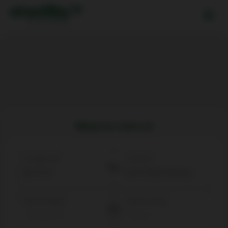
Réserver votre vol
Au départ de
Arrivée à
Date de départ
Date de retour