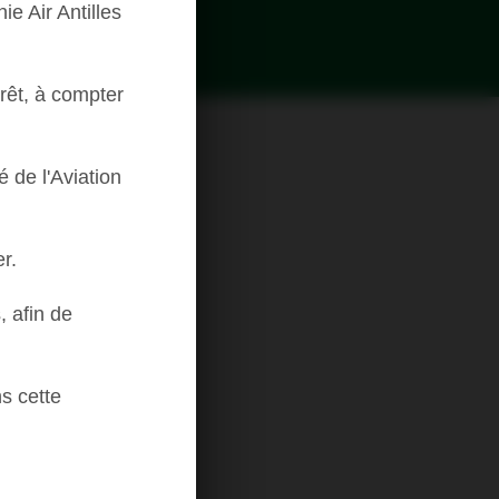
e Air Antilles
rêt, à compter
é de l'Aviation
r.
, afin de
s cette