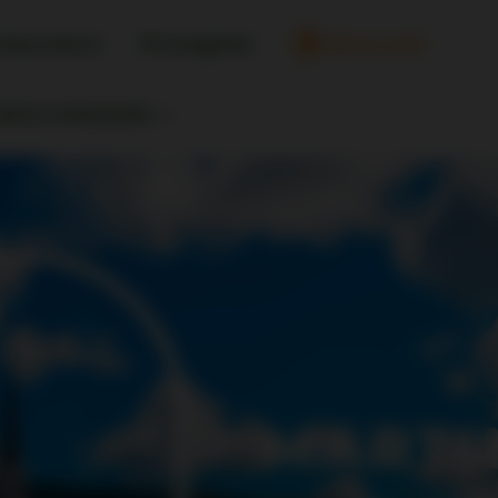
réservations
M'enregistrer
My account
INFOS VOYAGEURS