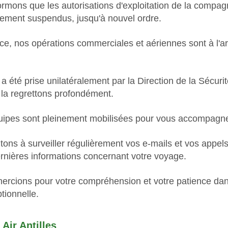
rmons que les autorisations d'exploitation de la compagni
rement suspendus, jusqu'à nouvel ordre.
, nos opérations commerciales et aériennes sont à l'ar
a été prise unilatéralement par la Direction de la Sécurit
s la regrettons profondément.
uipes sont pleinement mobilisées pour vous accompagne
tons à surveiller régulièrement vos e-mails et vos appels
ernières informations concernant votre voyage.
ercions pour votre compréhension et votre patience dan
tionnelle.
Regular fares and destinations
 Air Antilles