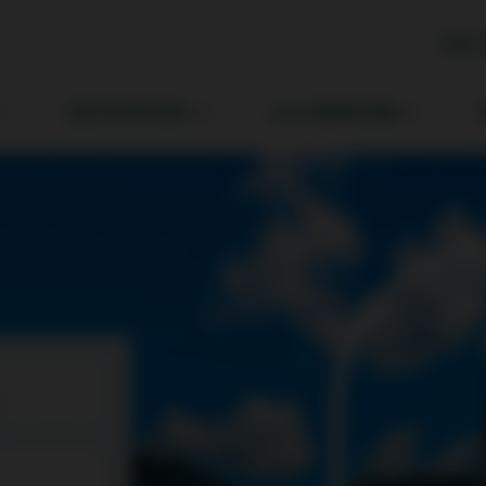
Mes 
DESTINATIONS
LA COMPAGNIE