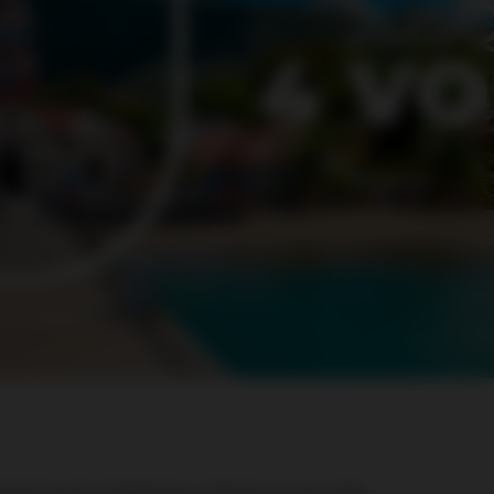
anteresse de la Martinique. Préparez-vous à être