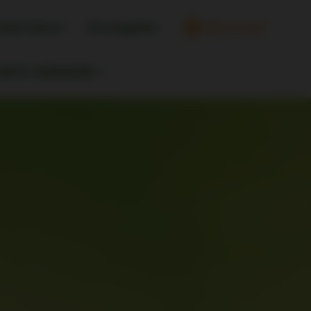
réservations
M'enregistrer
My account
INFOS VOYAGEURS